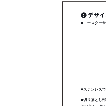
デザイ
■コースターサ
■ステンレスで
■切り落とし