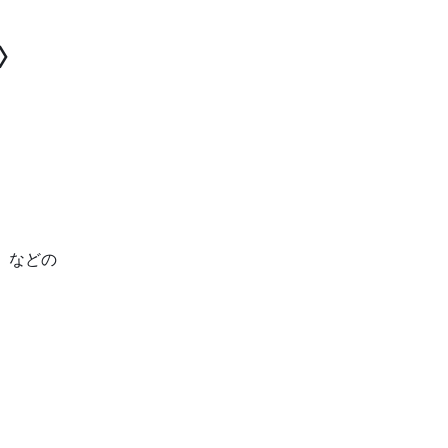
〉
」などの