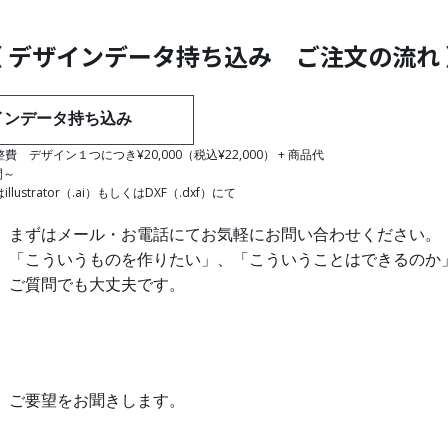
〈 デザインデータ持ち込み ご注文の流れ 
インデータ持ち込み
 デザイン１つにつき¥20,000（税込¥22,000） + 商品代
間～
lustrator（.ai）もしくはDXF（.dxf）にて
まずはメール・お電話にてお気軽にお問い合わせください。
「こういうものを作りたい」、「こういうことはできるのか
ご質問でも大丈夫です。
ご要望をお聞きします。