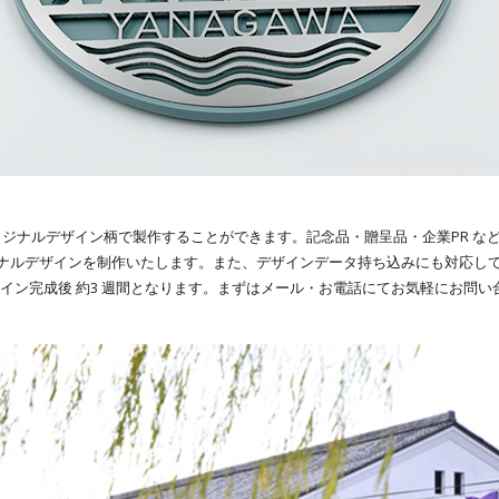
をオリジナルデザイン柄で製作することができます。記念品・贈呈品・企業PR な
ナルデザインを制作いたします。また、デザインデータ持ち込みにも対応し
ザイン完成後 約3 週間となります。まずはメール・お電話にてお気軽にお問