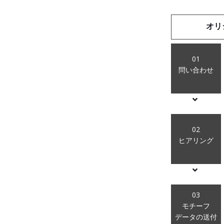
オリ
01
問い合わせ
02
ヒアリング
03
モチーフ
データの送付