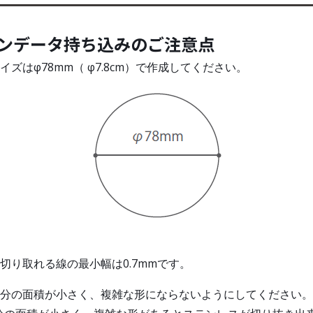
ンデータ持ち込みのご注意点
イズはφ78mm（ φ7.8cm）で作成してください。
切り取れる線の最小幅は0.7mmです。
部分の面積が小さく、複雑な形にならないようにしてください。