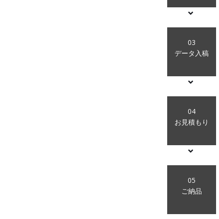
03
データ入稿
04
お見積もり
05
ご納品