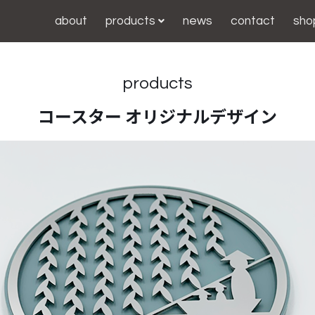
about
products
news
contact
shop
products
コースター オリジナルデザイン