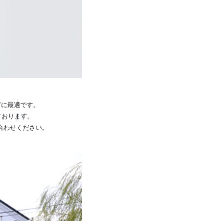
どに最適です。
ております。
い合わせください。