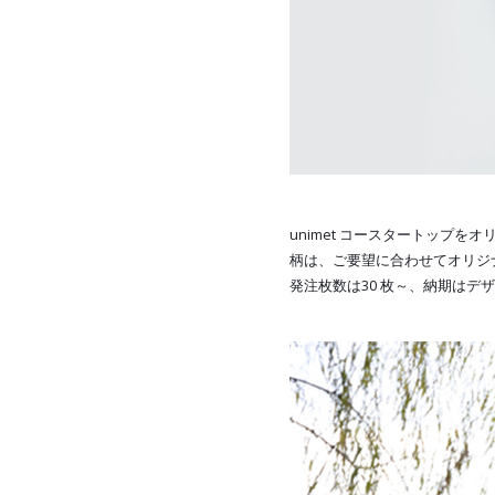
unimet コースタートップ
柄は、ご要望に合わせてオリジ
発注枚数は30 枚～、納期はデ